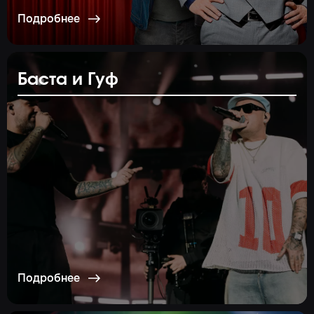
Подробнее
Баста и Гуф
Подробнее