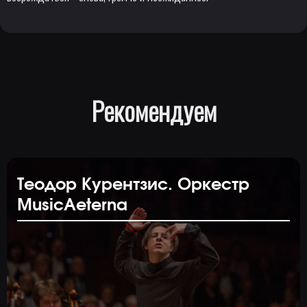
Рекомендуем
Теодор Курентзис. Оркестр
MusicAeterna