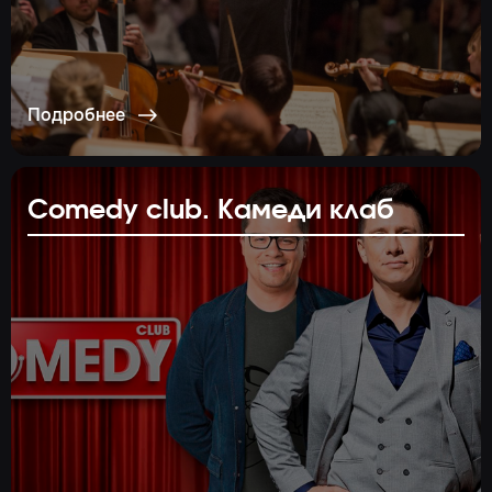
Подробнее
Comedy club. Камеди клаб