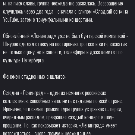
м, на пике славы, группа неожиданно распалась. Возвращение
случилось через два года - сначала с клипом «Сладкий сон» на
YouTube, затем с триумфальными концертами.
Обновлённый «Ленинград» уже не был бунтарской компашкой -
Шнуров сделал ставку на постиронию, гротеск и китч, захватив
не только сцену, но и соцсети, телеэфиры и даже комитет по
культуре Петербурга.
Феномен стадионных аншлагов:
Сегодня «Ленинград» - один из немногих российских
коллективов, способных заполнить стадионы по всей стране.
Иронично, что самые громкие туры группа устраивает... перед
очередным распадом, превращая каждый концерт в шоу-
прощание. Но, как показывает история, «Ленинград» умеет
возрождаться - снова, громче и неожиданнее.