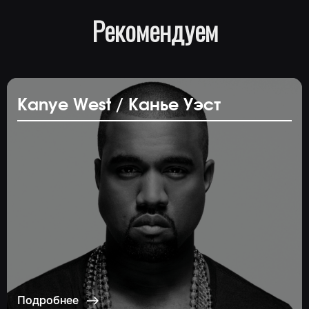
Рекомендуем
Kanye West / Канье Уэст
Подробнее