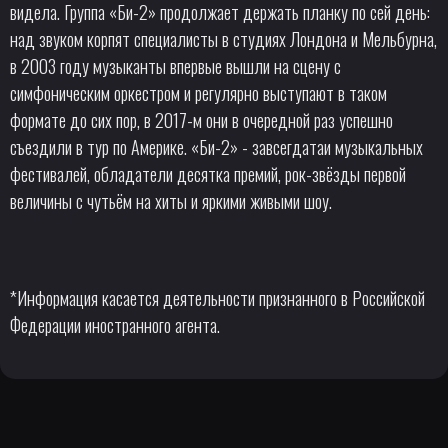
видела. Группа «Би-2» продолжает держать планку по сей день:
над звуком корпят специалисты в студиях Лондона и Мельбурна,
в 2003 году музыканты впервые вышли на сцену с
симфоническим оркестром и регулярно выступают в таком
формате до сих пор, в 2017-м они в очередной раз успешно
съездили в тур по Америке. «Би-2» - завсегдатаи музыкальных
фестивалей, обладатели десятка премий, рок-звёзды первой
величины с чутьём на хиты и яркими живыми шоу.
*Информация касается деятельности признанного в Российской
Федерации иностранного агента.