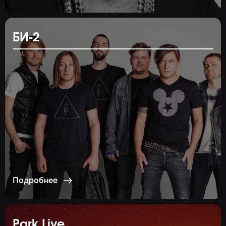
БИ-2
Подробнее
Park Live