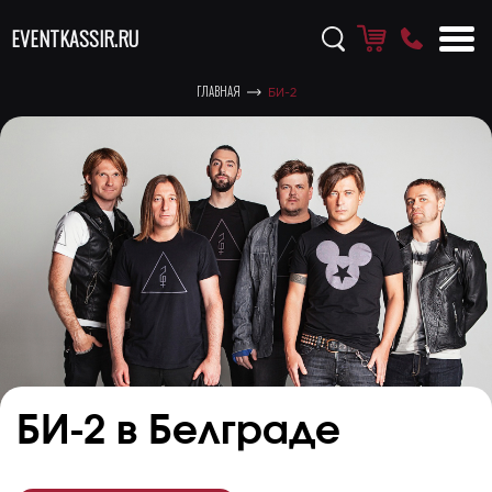
EVENTKASSIR.RU
ГЛАВНАЯ
БИ-2
БИ-2 в Белграде