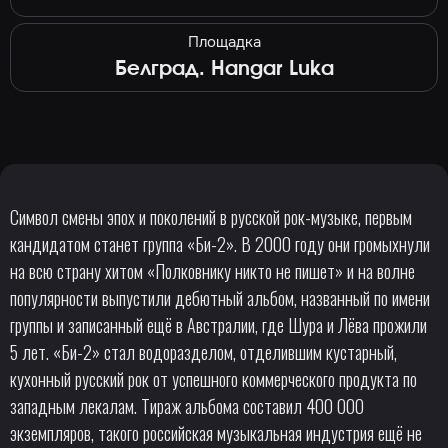
Площадка
Белград. Hangar Luka
Символ смены эпох и поколений в русской рок-музыке, первым
кандидатом станет группа «Би-2». В 2000 году они громыхнули
на всю страну хитом «Полковнику никто не пишет» и на волне
популярности выпустили дебютный альбом, названный по имени
группы и записанный ещё в Австралии, где Шура и Лёва прожили
5 лет. «Би-2» стал водоразделом, отделившим кустарный,
кухонный русский рок от успешного коммерческого продукта по
западным лекалам. Тираж альбома составил 400 000
экземпляров, такого российская музыкальная индустрия ещё не