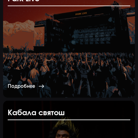
Подробнее
Кабала святош